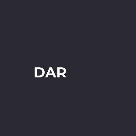
DAR
Ve más contenido como 