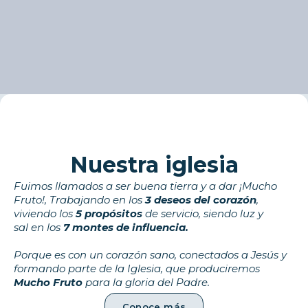
Nuestra iglesia
Fuimos llamados a ser buena tierra y a dar ¡Mucho
Fruto!, Trabajando en los
3 deseos del corazón
,
viviendo los
5 propósitos
de servicio, siendo luz y
sal en los
7 montes de influencia.
Porque es con un corazón sano, conectados a Jesús y
formando parte de la Iglesia, que produciremos
Mucho Fruto
para la gloria del Padre.
Conoce más