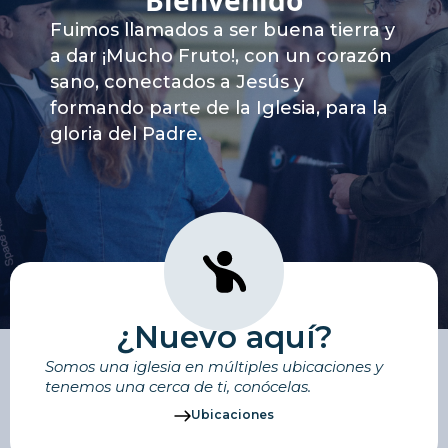
Bienvenido
Fuimos llamados a ser buena tierra y
a dar ¡Mucho Fruto!, con un corazón
sano, conectados a Jesús y
formando parte de la Iglesia, para la
gloria del Padre.
¿Nuevo aquí?
Somos una iglesia en múltiples ubicaciones y
tenemos una cerca de ti, conócelas.
Ubicaciones