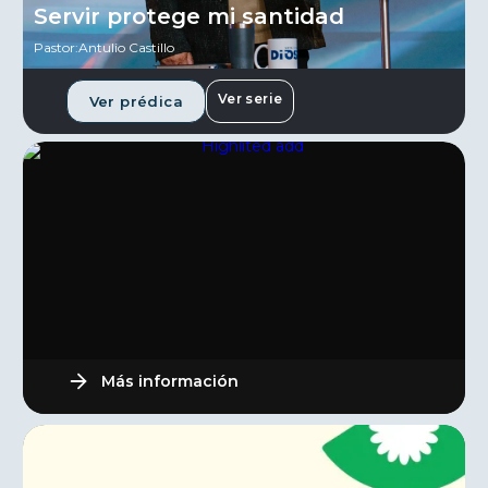
Servir protege mi santidad
Pastor:
Antulio Castillo
Ver serie
Ver prédica
Más información