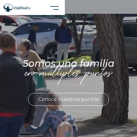
Cerrar X
Realiza una búsqueda en el sitio
Somos una familia
en múltiples puntos
Conoce nuestros puntos