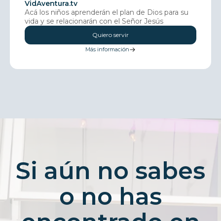
VidAventura.tv
Acá los niños aprenderán el plan de Dios para su
vida y se relacionarán con el Señor Jesús
Quiero servir
Más información
Si aún no sabes
o no has