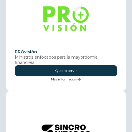
PROvisión
Ministros enfocados para la mayordomía
financiera.
Quiero servir
Más información