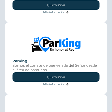
Quiero servir
Más información
ParKing
Somos el comité de bienvenida del Señor desde
el área de parqueos.
Quiero servir
Más información