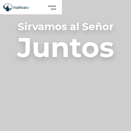
Cerrar X
Sirvamos al Señor
Realiza una búsqueda en el sitio
Juntos