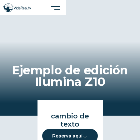
Cerrar X
Realiza una búsqueda en el sitio
Ejemplo de edición
Ilumina Z10
cambio de
texto
Reserva aquí