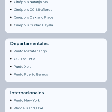
•
Cinépolis Naranjo Mall
•
Cinépolis CC. Miraflores
•
Cinépolis Oakland Place
•
Cinépolis Ciudad Cayalá
Departamentales
•
Punto Mazatenango
•
CCI. Escuintla
•
Punto Xela
•
Punto Puerto Barrios
Internacionales
•
Punto New York
•
Rhode Island, USA