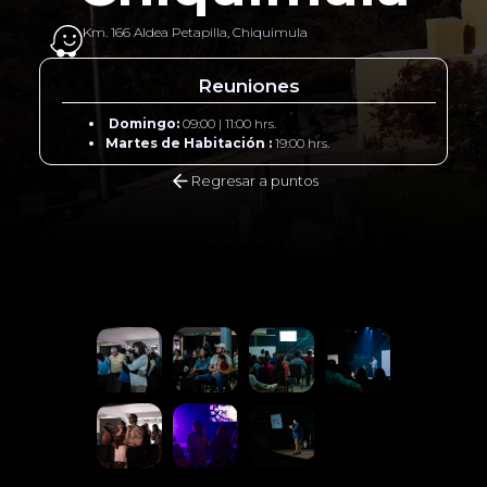
Km. 166 Aldea Petapilla, Chiquimula
Reuniones
Domingo:
09:00 | 11:00 hrs.
Martes de Habitación :
19:00 hrs.
Regresar a puntos