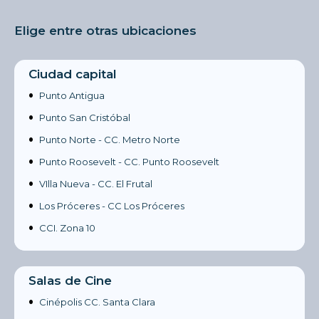
Elige entre otras ubicaciones
Ciudad capital
•
Punto Antigua
•
Punto San Cristóbal
•
Punto Norte - CC. Metro Norte
•
Punto Roosevelt - CC. Punto Roosevelt
•
VIlla Nueva - CC. El Frutal
•
Los Próceres - CC Los Próceres
•
CCI. Zona 10
Salas de Cine
•
Cinépolis CC. Santa Clara