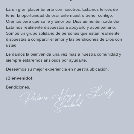
Es un gran placer tenerte con nosotros. Estamos felices de
tener la oportunidad de orar ante nuestro Señor contigo.
Oramos para que su fe y amor por Dios aumenten cada día.
Estamos realmente dispuestos a apoyarlo y acompañarlo.
Somos un grupo solidario de personas que están realmente
dispuestas a compartir el amor y las bendiciones de Dios con
usted.
Le damos la bienvenida una vez más a nuestra comunidad y
siempre estaremos ansiosos por ayudarte.
Deseamos su mejor experiencia en nuestra ubicación.
¡Bienvenido!
,
Bendiciones,
Pastores
Hugo y
Lesly
Sandoval