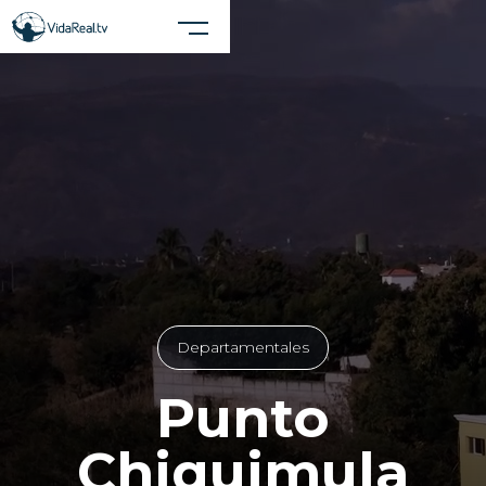
Cerrar X
Realiza una búsqueda en el sitio
Departamentales
Punto
Chiquimula