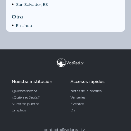
•
San Salvador, ES
Otra
•
En Línea
Nuestra institución
Accesos rápidos
Quienes somos
Notas de la prédica
¿Quién es Jesús?
Ver series
Nuestros puntos
Eventos
Empleos
Dar
contacto@vidareal.tv