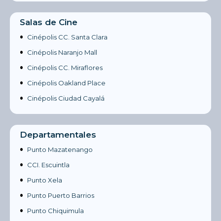
Salas de Cine
•
Cinépolis CC. Santa Clara
•
Cinépolis Naranjo Mall
•
Cinépolis CC. Miraflores
•
Cinépolis Oakland Place
•
Cinépolis Ciudad Cayalá
Departamentales
•
Punto Mazatenango
•
CCI. Escuintla
•
Punto Xela
•
Punto Puerto Barrios
•
Punto Chiquimula