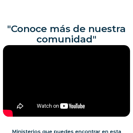
"Conoce más de nuestra
comunidad"
Ministerios que puedes encontrar en esta