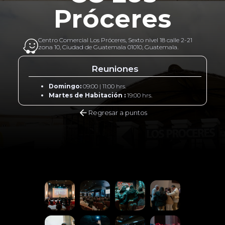
Próceres
Centro Comercial Los Próceres, Sexto nivel 18 calle 2-21
zona 10, Ciudad de Guatemala 01010, Guatemala.
Reuniones
Domingo:
09:00 | 11:00 hrs.
Martes de Habitación :
19:00 hrs.
Regresar a puntos