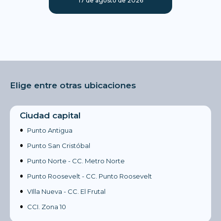
17 de agosto de 2026
Elige entre otras ubicaciones
Ciudad capital
•
Punto Antigua
•
Punto San Cristóbal
•
Punto Norte - CC. Metro Norte
•
Punto Roosevelt - CC. Punto Roosevelt
•
VIlla Nueva - CC. El Frutal
•
CCI. Zona 10