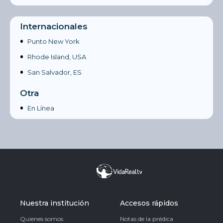
Internacionales
•
Punto New York
•
Rhode Island, USA
•
San Salvador, ES
Otra
•
En Línea
Nuestra institución
Accesos rápidos
Quienes somos
Notas de la prédica