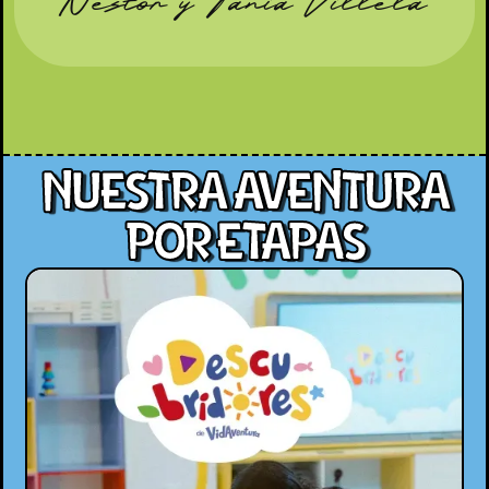
Nestor y Tania Villela
NUESTRA AVENTURA
POR ETAPAS