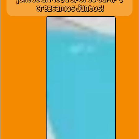
crezcamos juntos!